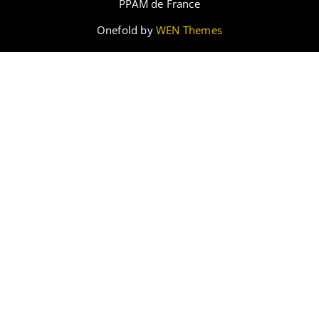
PPAM de France
Onefold by
WEN Themes