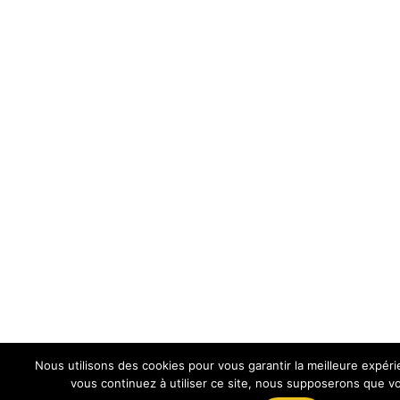
Nous utilisons des cookies pour vous garantir la meilleure expéri
vous continuez à utiliser ce site, nous supposerons que vo