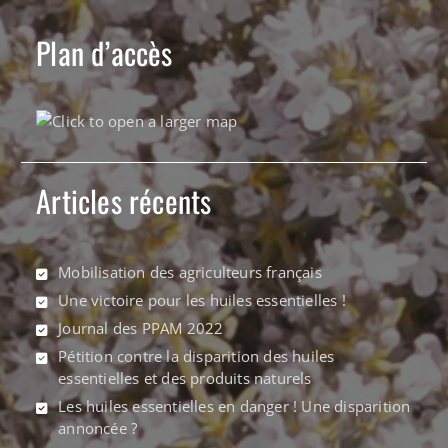
Plan d’accès
Articles récents
Mobilisation des agriculteurs français
Une victoire pour les huiles essentielles !
Journal des PPAM 2022
Pétition contre la disparition des huiles
essentielles et des produits naturels
Les huiles essentielles en danger ! Une disparition
annoncée ?