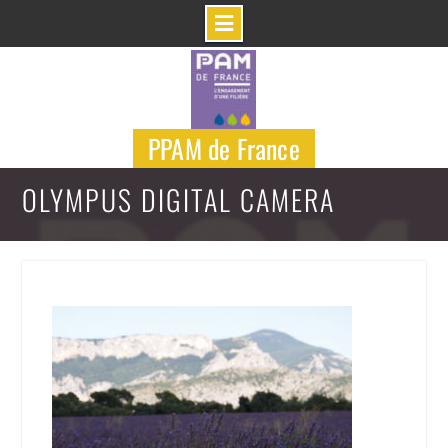
Skip
to
content
PPAM de France
OLYMPUS DIGITAL CAMERA