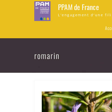
Skip
PPAM de France
to
content
L'engagement d'une fili
Acc
romarin