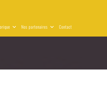
orique
Nos partenaires
Contact