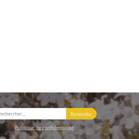
hercher :
Politique de confidentialité