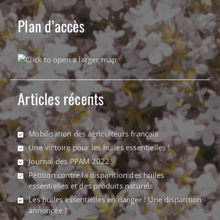
Plan d’accès
Articles récents
Mobilisation des agriculteurs français
Une victoire pour les huiles essentielles !
Journal des PPAM 2022
Pétition contre la disparition des huiles
essentielles et des produits naturels
Les huiles essentielles en danger ! Une disparition
annoncée ?