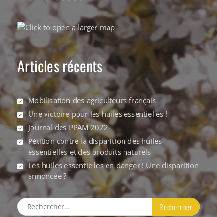
Articles récents
Mobilisation des agriculteurs français
Une victoire pour les huiles essentielles !
Journal des PPAM 2022
Pétition contre la disparition des huiles
essentielles et des produits naturels
Les huiles essentielles en danger ! Une disparition
annoncée ?
Rechercher :