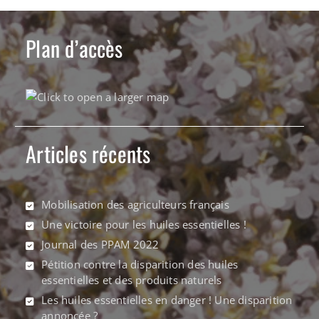
Plan d’accès
Articles récents
Mobilisation des agriculteurs français
Une victoire pour les huiles essentielles !
Journal des PPAM 2022
Pétition contre la disparition des huiles
essentielles et des produits naturels
Les huiles essentielles en danger ! Une disparition
annoncée ?