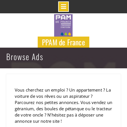
Skip
to
content
PPAM de France
Browse Ads
Vous cherchez un emploi ? Un appartement ? La
voiture de vos rêves ou un aspirateur ?
Parcourez nos petites annonces. Vous vendez un
géranium, des boules de pétanque ou le tracteur
de votre oncle ? N’hésitez pas à déposer une
annonce sur notre site !