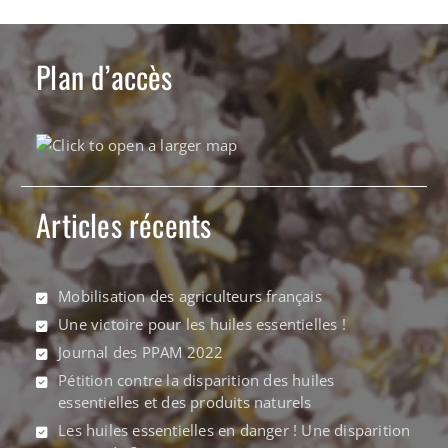
Plan d’accès
Articles récents
Mobilisation des agriculteurs français
Une victoire pour les huiles essentielles !
Journal des PPAM 2022
Pétition contre la disparition des huiles
essentielles et des produits naturels
Les huiles essentielles en danger ! Une disparition